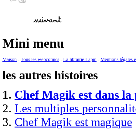
Mini menu
Maison
-
Tous les webcomics
-
La librairie Lapin
-
Mentions légales
les autres histoires
1.
Chef Magik est dans la 
2.
Les multiples personnali
3.
Chef Magik est magique