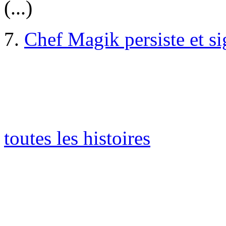
(...)
7.
Chef Magik persiste et s
toutes les histoires