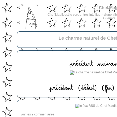
Chef Mag
Chef Magik est le sorcier très intelligent d'une tri
Guerrive.
Le charme naturel de Che
voir les 2 commentaires