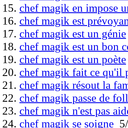
15.
chef magik en impose 
16.
chef magik est prévoyan
17.
chef magik est un génie
18.
chef magik est un bon 
19.
chef magik est un poète
20.
chef magik fait ce qu'il 
21.
chef magik résout la fa
22.
chef magik passe de foll
23.
chef magik n'est pas aid
24.
chef magik se soigne
5/