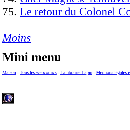
75.
Le retour du Colonel C
Moins
Mini menu
Maison
-
Tous les webcomics
-
La librairie Lapin
-
Mentions légales