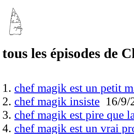
tous les épisodes de 
1.
chef magik est un petit m
2.
chef magik insiste
16/9/
3.
chef magik est pire que l
4.
chef magik est un vrai pr