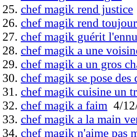
25.
chef magik rend justice
26.
chef magik rend toujour
27.
chef magik guérit l'ennu
28.
chef magik a une voisin
29.
chef magik a un gros ch
30.
chef magik se pose des 
31.
chef magik cuisine un t
32.
chef magik a faim
4/12
33.
chef magik a la main ve
34.
chef magik n'aime pas 